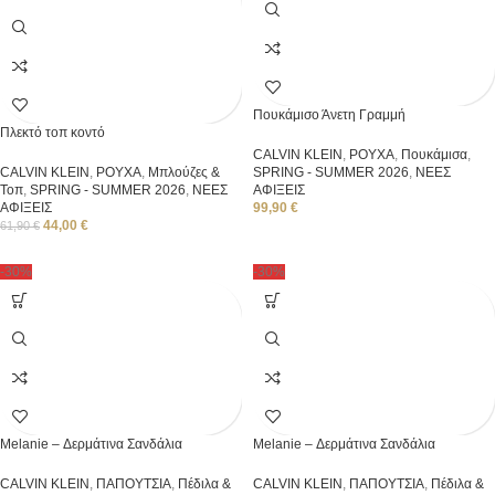
Πουκάμισο Άνετη Γραμμή
Πλεκτό τοπ κοντό
CALVIN KLEIN
,
ΡΟΥΧΑ
,
Πουκάμισα
,
CALVIN KLEIN
,
ΡΟΥΧΑ
,
Μπλούζες &
SPRING - SUMMER 2026
,
ΝΕΕΣ
Τοπ
,
SPRING - SUMMER 2026
,
ΝΕΕΣ
ΑΦΙΞΕΙΣ
ΑΦΙΞΕΙΣ
99,90
€
44,00
€
61,90
€
-30%
-30%
Melanie – Δερμάτινα Σανδάλια
Melanie – Δερμάτινα Σανδάλια
CALVIN KLEIN
,
ΠΑΠΟΥΤΣΙΑ
,
Πέδιλα &
CALVIN KLEIN
,
ΠΑΠΟΥΤΣΙΑ
,
Πέδιλα &