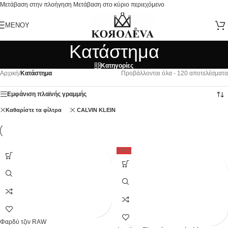
Μετάβαση στην πλοήγηση
Μετάβαση στο κύριο περιεχόμενο
ΜΕΝΟΎ
Κατάστημα
Κατηγορίες
Αρχική
/
Κατάστημα
Προβάλλονται όλα - 120 αποτελέσματα
Εμφάνιση πλαϊνής γραμμής
Καθαρίστε τα φίλτρα
CALVIN KLEIN
-30%
Φαρδύ τζιν RAW