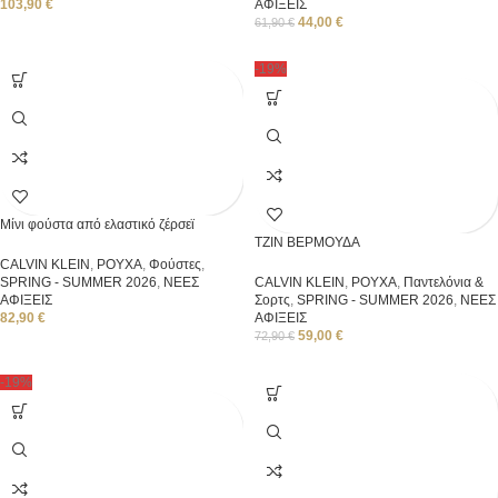
103,90
€
ΑΦΙΞΕΙΣ
44,00
€
61,90
€
-19%
Μίνι φούστα από ελαστικό ζέρσεϊ
ΤΖΙΝ ΒΕΡΜΟΥΔΑ
CALVIN KLEIN
,
ΡΟΥΧΑ
,
Φούστες
,
SPRING - SUMMER 2026
,
ΝΕΕΣ
CALVIN KLEIN
,
ΡΟΥΧΑ
,
Παντελόνια &
ΑΦΙΞΕΙΣ
Σορτς
,
SPRING - SUMMER 2026
,
ΝΕΕΣ
82,90
€
ΑΦΙΞΕΙΣ
59,00
€
72,90
€
-19%