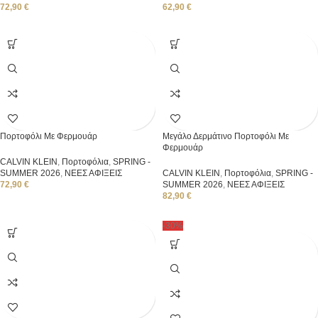
72,90
€
62,90
€
Πορτοφόλι Με Φερμουάρ
Μεγάλο Δερμάτινο Πορτοφόλι Με
Φερμουάρ
CALVIN KLEIN
,
Πορτοφόλια
,
SPRING -
SUMMER 2026
,
ΝΕΕΣ ΑΦΙΞΕΙΣ
CALVIN KLEIN
,
Πορτοφόλια
,
SPRING -
72,90
€
SUMMER 2026
,
ΝΕΕΣ ΑΦΙΞΕΙΣ
82,90
€
-30%