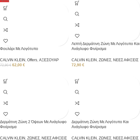
-15%
Λεπτή Δερμάτινη Ζώνη Με Λογότυπο Και
Φουλάρι Με Λογότυπο
Ανάγλυφο Φινίρισμα
CALVIN KLEIN
,
Offers
,
ΑΞΕΣΟΥΑΡ
CALVIN KLEIN
,
ΖΩΝΕΣ
,
ΝΕΕΣ ΑΦΙΞΕΙΣ
62,00
€
72,90
€
72,90
€
Δερμάτινη Ζώνη 2 Όψεων Με Ανάγλυφο
Δερμάτινη Ζώνη Με Λογότυπο Και
Φινίρισμα
Ανάγλυφο Φινίρισμα
CALVIN KLEIN
,
ΖΩΝΕΣ
,
ΝΕΕΣ ΑΦΙΞΕΙΣ
CALVIN KLEIN
,
ΖΩΝΕΣ
,
ΝΕΕΣ ΑΦΙΞΕΙΣ