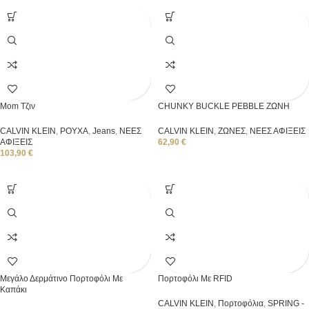
Mom Τζιν
CHUNKY BUCKLE PEBBLE ΖΩΝΗ
CALVIN KLEIN
,
ΡΟΥΧΑ
,
Jeans
,
ΝΕΕΣ
CALVIN KLEIN
,
ΖΩΝΕΣ
,
ΝΕΕΣ ΑΦΙΞΕΙΣ
ΑΦΙΞΕΙΣ
62,90
€
103,90
€
Μεγάλο Δερμάτινο Πορτοφόλι Με
Πορτοφόλι Με RFID
Καπάκι
CALVIN KLEIN
,
Πορτοφόλια
,
SPRING -