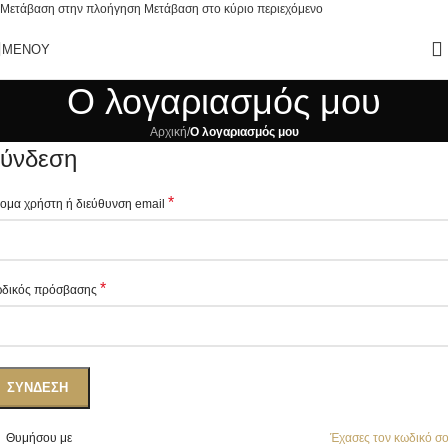
Μετάβαση στην πλοήγηση
Μετάβαση στο κύριο περιεχόμενο
ΜΕΝΟΎ
Ο λογαριασμός μου
Αρχική
/
Ο λογαριασμός μου
ύνδεση
*
ομα χρήστη ή διεύθυνση email
*
δικός πρόσβασης
ΣΎΝΔΕΣΗ
Θυμήσου με
Έχασες τον κωδικό σ