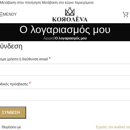
Μετάβαση στην πλοήγηση
Μετάβαση στο κύριο περιεχόμενο
ΜΕΝΟΎ
Ο λογαριασμός μου
Αρχική
/
Ο λογαριασμός μου
ύνδεση
*
ομα χρήστη ή διεύθυνση email
*
δικός πρόσβασης
ΣΎΝΔΕΣΗ
Θυμήσου με
Έχασες τον κωδικό σ