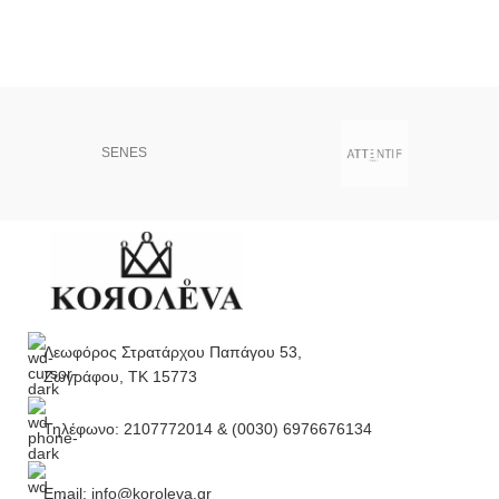
SENES
Λεωφόρος Στρατάρχου Παπάγου 53,
Ζωγράφου, ΤΚ 15773
Τηλέφωνο: 2107772014 & (0030) 6976676134
Email: info@koroleva.gr