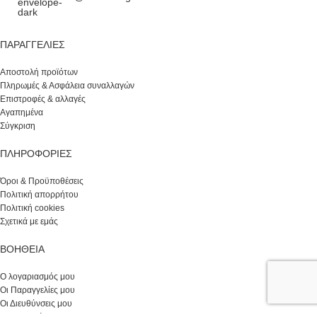
ΠΑΡΑΓΓΕΛΊΕΣ
Αποστολή προϊότων
Πληρωμές & Ασφάλεια συναλλαγών
Επιστροφές & αλλαγές
Αγαπημένα
Σύγκριση
ΠΛΗΡΟΦΟΡΙΕΣ
Όροι & Προϋποθέσεις
Πολιτική απορρήτου
Πολιτική cookies
Σχετικά με εμάς
ΒΟΉΘΕΙΑ
Ο λογαριασμός μου
Οι Παραγγελίες μου
Οι Διευθύνσεις μου
Επικοινωνία