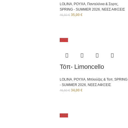
LOLINA
,
ΡΟΥΧΑ
,
Παντελόνια & Σορτς
,
SPRING - SUMMER 2026
,
ΝΕΕΣ ΑΦΙΞΕΙΣ
35,00
€
46,50
€
-27%
Τόπ- Limoncello
LOLINA
,
ΡΟΥΧΑ
,
Μπλούζες & Τοπ
,
SPRING
- SUMMER 2026
,
ΝΕΕΣ ΑΦΙΞΕΙΣ
34,00
€
46,50
€
-18%