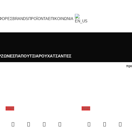
ΦΟΡΈΣ
BRANDS
ΠΡΟΪΌΝΤΑ
ΕΠΙΚΟΙΝΩΝΊΑ
Ρ
ΖΩΝΕΣ
ΠΑΠΟΥΤΣΙΑ
ΡΟΥΧΑ
ΤΣΑΝΤΕΣ
πρ
-27%
-28%