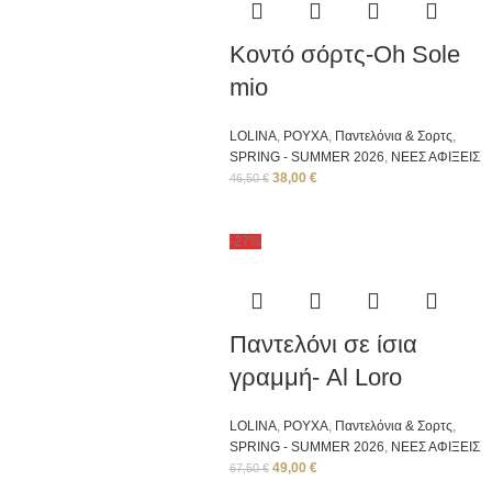
Κοντό σόρτς-Oh Sole
mio
LOLINA
,
ΡΟΥΧΑ
,
Παντελόνια & Σορτς
,
SPRING - SUMMER 2026
,
ΝΕΕΣ ΑΦΙΞΕΙΣ
38,00
€
46,50
€
-27%
Παντελόνι σε ίσια
γραμμή- Al Loro
LOLINA
,
ΡΟΥΧΑ
,
Παντελόνια & Σορτς
,
SPRING - SUMMER 2026
,
ΝΕΕΣ ΑΦΙΞΕΙΣ
49,00
€
67,50
€