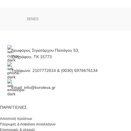
SENES
Λεωφόρος Στρατάρχου Παπάγου 53,
Ζωγράφου, ΤΚ 15773
Τηλέφωνο: 2107772014 & (0030) 6976676134
Email: info@koroleva.gr
ΠΑΡΑΓΓΕΛΊΕΣ
Αποστολή προϊότων
Πληρωμές & Ασφάλεια συναλλαγών
Επιστροφές & αλλαγές