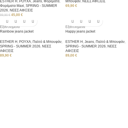
ESTHER H
,
ΡΟΥΧΑ
,
Jeans
,
Φορέματα
,
Μπουφάν
,
ΝΕΕΣ ΑΦΙΞΕΙΣ
Φορέματα Μaxi
,
SPRING - SUMMER
69,90
€
2026
,
ΝΕΕΣ ΑΦΙΞΕΙΣ
45,00
€
89,90
€
Εξαντλημένα
Εξαντλημένα
Rainbow jeans jacket
Happy jeans jacket
ESTHER H
,
ΡΟΥΧΑ
,
Παλτό & Μπουφάν
,
ESTHER H
,
Jeans
,
Παλτό & Μπουφάν
,
SPRING - SUMMER 2026
,
ΝΕΕΣ
SPRING - SUMMER 2026
,
ΝΕΕΣ
ΑΦΙΞΕΙΣ
ΑΦΙΞΕΙΣ
89,90
€
89,00
€