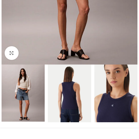
Κάντε κλικ για μεγέθυνση