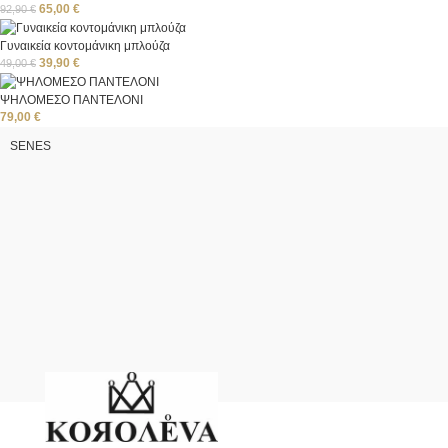
65,00
€
92,90
€
Γυναικεία κοντομάνικη μπλούζα
39,90
€
49,00
€
ΨΗΛΟΜΕΣΟ ΠΑΝΤΕΛΟΝΙ
79,00
€
SENES