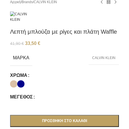
Αρχική
/
Brands
/
CALVIN KLEIN
Λεπτή μπλούζα με ρίγες και πλάτη Waffle
33,50
€
41,90
€
ΜΆΡΚΑ
CALVIN KLEIN
ΧΡΏΜΑ
ΜΈΓΕΘΟΣ
ΠΡΟΣΘΉΚΗ ΣΤΟ ΚΑΛΆΘΙ