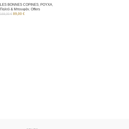
LES BONNES COPINES
,
ΡΟΥΧΑ
,
Παλτό & Μπουφάν
,
Offers
89,00
€
169,00
€