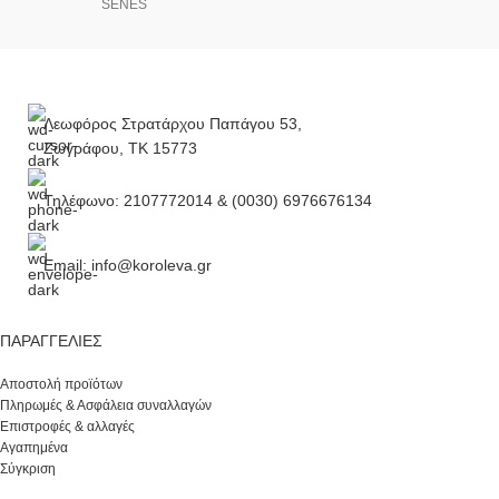
SENES
Λεωφόρος Στρατάρχου Παπάγου 53,
Ζωγράφου, ΤΚ 15773
Τηλέφωνο: 2107772014 & (0030) 6976676134
Email: info@koroleva.gr
ΠΑΡΑΓΓΕΛΊΕΣ
Αποστολή προϊότων
Πληρωμές & Ασφάλεια συναλλαγών
Επιστροφές & αλλαγές
Αγαπημένα
Σύγκριση