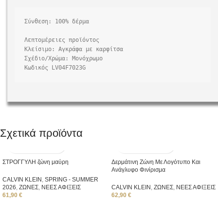
Σύνθεση: 100% δέρμα

Λεπτομέρειες προϊόντος

Κλείσιμο: Αγκράφα με καρφίτσα

Κωδικός LV04F7023G
Σχετικά προϊόντα
ΣΤΡΟΓΓΥΛΗ ζώνη μαύρη
Δερμάτινη Ζώνη Με Λογότυπο Και
Ανάγλυφο Φινίρισμα
CALVIN KLEIN
,
SPRING - SUMMER
2026
,
ΖΩΝΕΣ
,
ΝΕΕΣ ΑΦΙΞΕΙΣ
CALVIN KLEIN
,
ΖΩΝΕΣ
,
ΝΕΕΣ ΑΦΙΞΕΙΣ
61,90
€
62,90
€