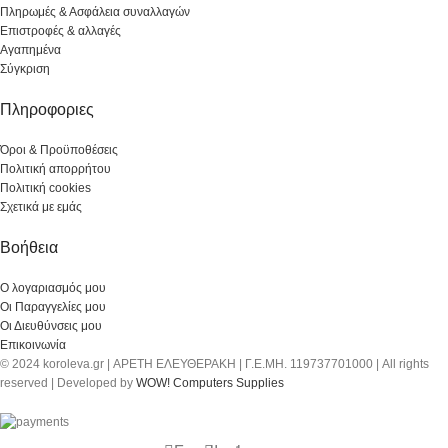
Πληρωμές & Ασφάλεια συναλλαγών
Επιστροφές & αλλαγές
Αγαπημένα
Σύγκριση
Πληροφοριες
Όροι & Προϋποθέσεις
Πολιτική απορρήτου
Πολιτική cookies
Σχετικά με εμάς
Βοήθεια
Ο λογαριασμός μου
Οι Παραγγελίες μου
Οι Διευθύνσεις μου
Επικοινωνία
© 2024 koroleva.gr | ΑΡΕΤΗ ΕΛΕΥΘΕΡΑΚΗ | Γ.Ε.ΜΗ. 119737701000 | All rights
reserved | Developed by
WOW! Computers Supplies