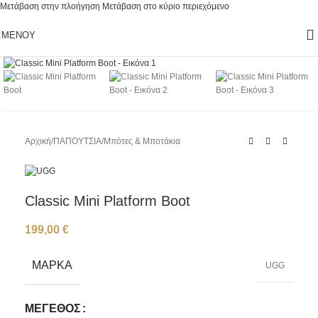
Μετάβαση στην πλοήγηση
Μετάβαση στο κύριο περιεχόμενο
ΜΕΝΟΎ
Κάντε κλικ για μεγέθυνση
Αρχική
/
ΠΑΠΟΥΤΣΙΑ
/
Μπότες & Μποτάκια
Classic Mini Platform Boot
199,00
€
ΜΆΡΚΑ
UGG
ΜΈΓΕΘΟΣ