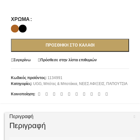
ΧΡΏΜΑ
ΠΡΟΣΘΉΚΗ ΣΤΟ ΚΑΛΆΘΙ
Συγκρίνω
Πρόσθεσε στην λίστα επιθυμιών
Κωδικός προϊόντος:
1134991
Κατηγορίες:
UGG
,
Μπότες & Μποτάκια
,
ΝΕΕΣ ΑΦΙΞΕΙΣ
,
ΠΑΠΟΥΤΣΙΑ
Κοινοποίηση:
Περιγραφή
Περιγραφή