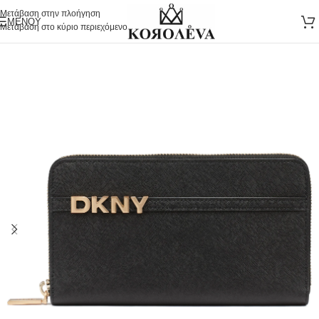
Μετάβαση στην πλοήγηση
ΜΕΝΟΎ
Μετάβαση στο κύριο περιεχόμενο