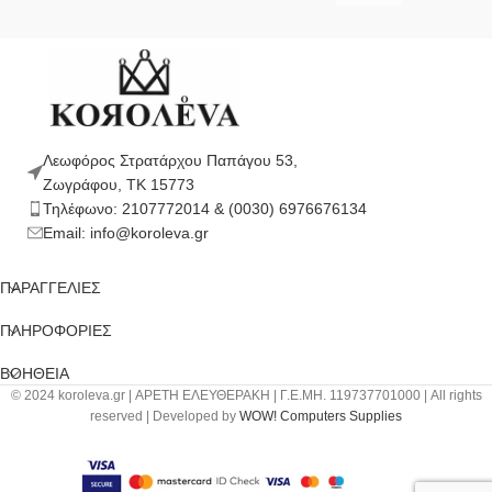
Λεωφόρος Στρατάρχου Παπάγου 53,
Ζωγράφου, ΤΚ 15773
Τηλέφωνο: 2107772014 & (0030) 6976676134
Email: info@koroleva.gr
ΠΑΡΑΓΓΕΛΊΕΣ
ΠΛΗΡΟΦΟΡΙΕΣ
ΒΟΉΘΕΙΑ
© 2024 koroleva.gr | ΑΡΕΤΗ ΕΛΕΥΘΕΡΑΚΗ | Γ.Ε.ΜΗ. 119737701000 | All rights
reserved | Developed by
WOW! Computers Supplies