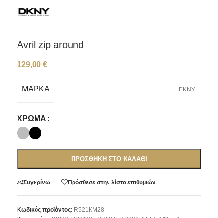
Avril zip around
129,00
€
ΜΆΡΚΑ
DKNY
ΧΡΏΜΑ
ΠΡΟΣΘΉΚΗ ΣΤΟ ΚΑΛΆΘΙ
Συγκρίνω
Πρόσθεσε στην λίστα επιθυμιών
Κωδικός προϊόντος:
R521KM28