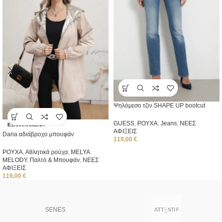
Ψηλόμεσο τζιν SHAPE UP bootcut
GUESS
,
ΡΟΥΧΑ
,
Jeans
,
ΝΕΕΣ
ΕΞΑΝΤΛΗΜΈΝΑ
ΑΦΙΞΕΙΣ
Daria αδιάβροχο μπουφάν
119,00
€
ΡΟΥΧΑ
,
Αθλητικά ρούχα
,
ΜΕLYA
MELODY
,
Παλτό & Μπουφάν
,
ΝΕΕΣ
ΑΦΙΞΕΙΣ
119,00
€
SENES