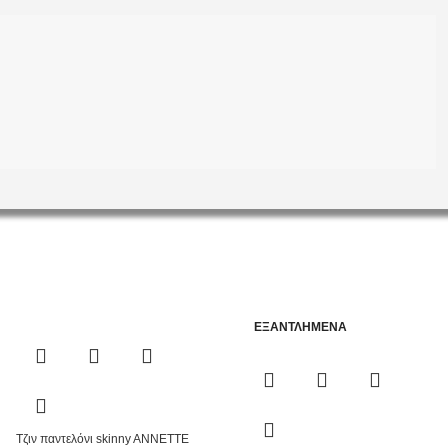
ΕΞΑΝΤΛΗΜΈΝΑ
Τζιν παντελόνι skinny ANNETTE