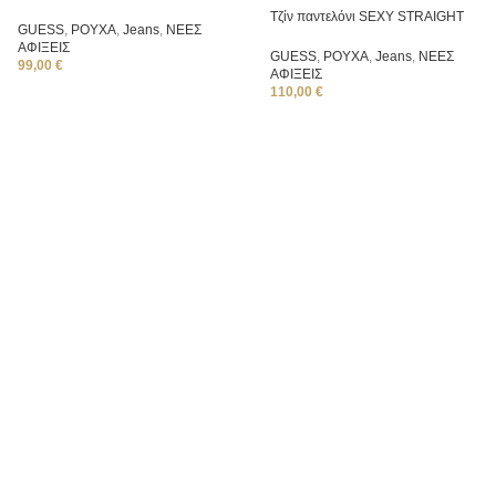
Τζίν παντελόνι SEXY STRAIGHT
GUESS
,
ΡΟΥΧΑ
,
Jeans
,
ΝΕΕΣ
ΑΦΙΞΕΙΣ
GUESS
,
ΡΟΥΧΑ
,
Jeans
,
ΝΕΕΣ
99,00
€
ΑΦΙΞΕΙΣ
110,00
€