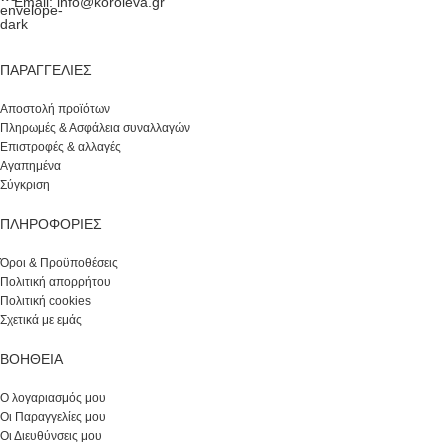
Email: info@koroleva.gr
ΠΑΡΑΓΓΕΛΊΕΣ
Αποστολή προϊότων
Πληρωμές & Ασφάλεια συναλλαγών
Επιστροφές & αλλαγές
Αγαπημένα
Σύγκριση
ΠΛΗΡΟΦΟΡΙΕΣ
Όροι & Προϋποθέσεις
Πολιτική απορρήτου
Πολιτική cookies
Σχετικά με εμάς
ΒΟΉΘΕΙΑ
Ο λογαριασμός μου
Οι Παραγγελίες μου
Οι Διευθύνσεις μου