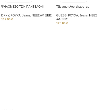
ΨΗΛΟΜΕΣΟ ΤΖΙΝ ΠΑΝΤΕΛΟΝΙ
Tζίν παντελόνι shape -up
DKNY
,
ΡΟΥΧΑ
,
Jeans
,
ΝΕΕΣ ΑΦΙΞΕΙΣ
GUESS
,
ΡΟΥΧΑ
,
Jeans
,
ΝΕΕΣ
119,90
€
ΑΦΙΞΕΙΣ
120,00
€