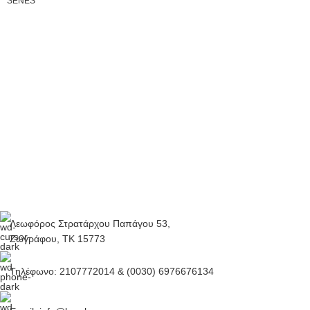
SENES
Λεωφόρος Στρατάρχου Παπάγου 53,
Ζωγράφου, ΤΚ 15773
Τηλέφωνο: 2107772014 & (0030) 6976676134