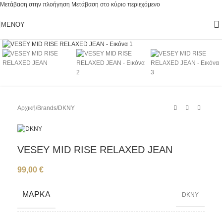
Μετάβαση στην πλοήγηση
Μετάβαση στο κύριο περιεχόμενο
ΜΕΝΟΎ
Κάντε κλικ για μεγέθυνση
Αρχική
/
Brands
/
DKNY
VESEY MID RISE RELAXED JEAN
99,00
€
ΜΆΡΚΑ
DKNY