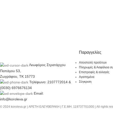
Παραγγελίες
Αποστολή προϊότων
Λεωφόρος Στρατάρχου
Πληρωμές & Ασφάλεια σ
Παπάγου 53,
Επιστροφές & αλλαγές
Ζωγράφου, ΤΚ 15773
Αγαπημένα
Τηλέφωνο: 2107772014 &
Σύγκριση
(0030) 6976676134
Email:
info@koroleva.gr
© 2024 koroleva.gr | ΑΡΕΤΗ ΕΛΕΥΘΕΡΑΚΗ | Γ.Ε.ΜΗ. 119737701000 | All rights re