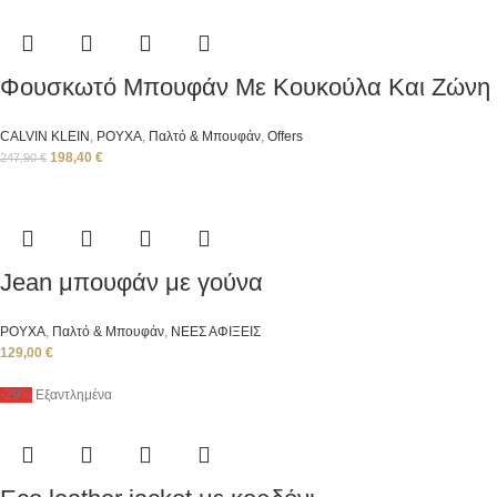
Φουσκωτό Μπουφάν Με Κουκούλα Και Ζώνη
CALVIN KLEIN
,
ΡΟΥΧΑ
,
Παλτό & Μπουφάν
,
Offers
198,40
€
247,90
€
Jean μπουφάν με γούνα
ΡΟΥΧΑ
,
Παλτό & Μπουφάν
,
ΝΕΕΣ ΑΦΙΞΕΙΣ
129,00
€
-29%
Εξαντλημένα