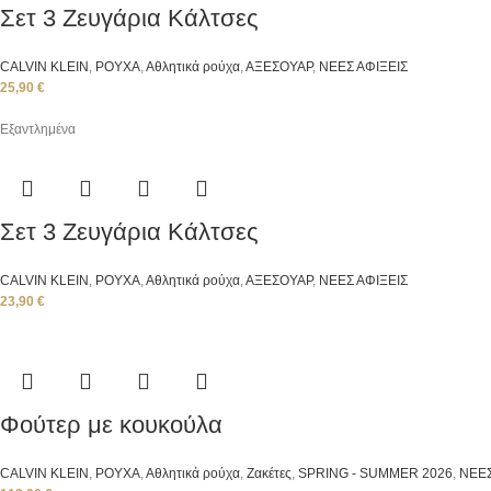
Σετ 3 Ζευγάρια Κάλτσες
CALVIN KLEIN
,
ΡΟΥΧΑ
,
Αθλητικά ρούχα
,
ΑΞΕΣΟΥΑΡ
,
ΝΕΕΣ ΑΦΙΞΕΙΣ
25,90
€
Εξαντλημένα
Σετ 3 Ζευγάρια Κάλτσες
CALVIN KLEIN
,
ΡΟΥΧΑ
,
Αθλητικά ρούχα
,
ΑΞΕΣΟΥΑΡ
,
ΝΕΕΣ ΑΦΙΞΕΙΣ
23,90
€
Φούτερ με κουκούλα
CALVIN KLEIN
,
ΡΟΥΧΑ
,
Αθλητικά ρούχα
,
Ζακέτες
,
SPRING - SUMMER 2026
,
ΝΕΕΣ