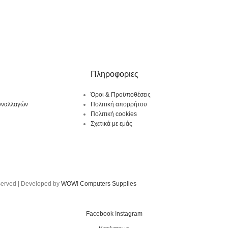
Πληροφοριες
Όροι & Προϋποθέσεις
υναλλαγών
Πολιτική απορρήτου
Πολιτική cookies
Σχετικά με εμάς
served | Developed by
WOW! Computers Supplies
Facebook
Instagram