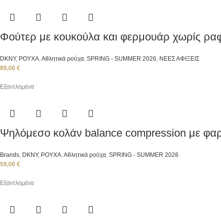
Φούτερ με κουκούλα και φερμουάρ χωρίς ρα
DKNY
,
ΡΟΥΧΑ
,
Αθλητικά ρούχα
,
SPRING - SUMMER 2026
,
ΝΕΕΣ ΑΦΙΞΕΙΣ
89,00
€
Εξαντλημένα
Ψηλόμεσο κολάν balance compression με φα
Brands
,
DKNY
,
ΡΟΥΧΑ
,
Αθλητικά ρούχα
,
SPRING - SUMMER 2026
59,00
€
Εξαντλημένα