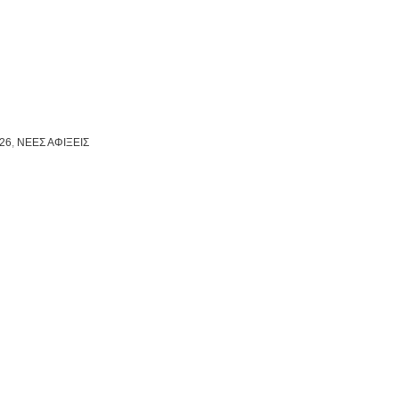
26
,
ΝΕΕΣ ΑΦΙΞΕΙΣ