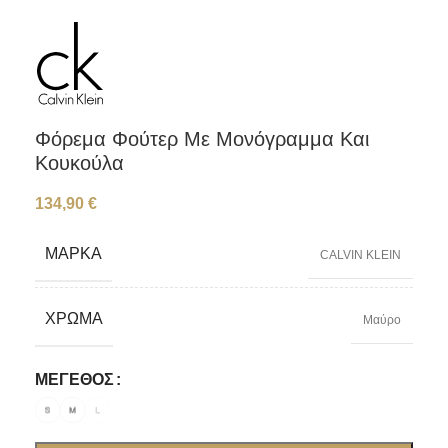
Φόρεμα Φούτερ Με Μονόγραμμα Και
Κουκούλα
134,90
€
ΜΆΡΚΑ
CALVIN KLEIN
ΧΡΏΜΑ
Μαύρο
ΜΈΓΕΘΟΣ