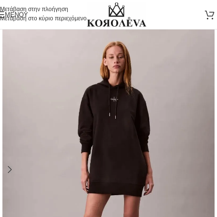
Μετάβαση στην πλοήγηση
ΜΕΝΟΎ
Μετάβαση στο κύριο περιεχόμενο