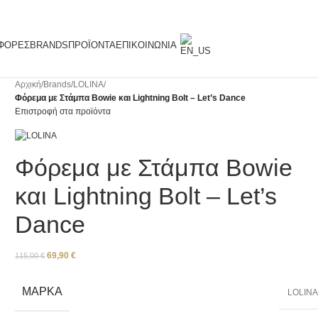
ΦΟΡΈΣ
BRANDS
ΠΡΟΪΌΝΤΑ
ΕΠΙΚΟΙΝΩΝΊΑ
Αρχική
/
Brands
/
LOLINA
/
Φόρεμα με Στάμπα Bowie και Lightning Bolt – Let’s Dance
Επιστροφή στα προϊόντα
Φόρεμα με Στάμπα Bowie
και Lightning Bolt – Let’s
Dance
69,90
€
115,00
€
ΜΆΡΚΑ
LOLIN