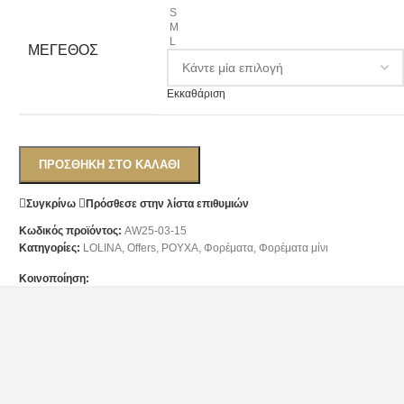
S
M
L
ΜΈΓΕΘΟΣ
Εκκαθάριση
ΠΡΟΣΘΉΚΗ ΣΤΟ ΚΑΛΆΘΙ
Συγκρίνω
Πρόσθεσε στην λίστα επιθυμιών
Κωδικός προϊόντος:
AW25-03-15
Κατηγορίες:
LOLINA
,
Offers
,
ΡΟΥΧΑ
,
Φορέματα
,
Φορέματα μίνι
Κοινοποίηση: