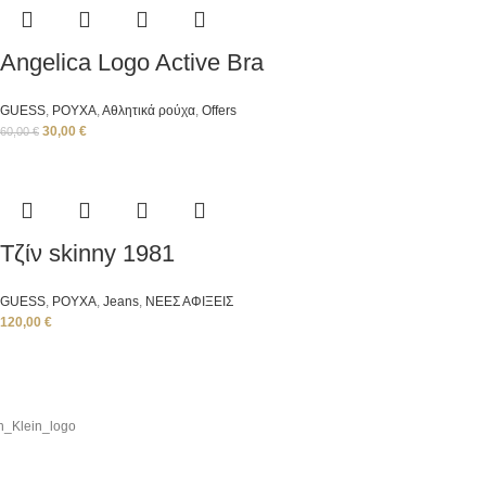
Angelica Logo Active Bra
GUESS
,
ΡΟΥΧΑ
,
Αθλητικά ρούχα
,
Offers
30,00
€
60,00
€
Τζίν skinny 1981
GUESS
,
ΡΟΥΧΑ
,
Jeans
,
ΝΕΕΣ ΑΦΙΞΕΙΣ
120,00
€