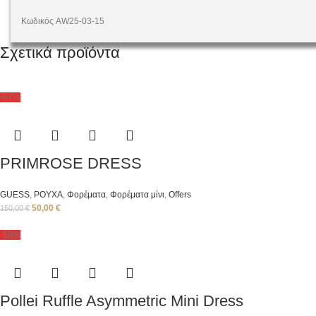
Κωδικός AW25-03-15
Σχετικά προϊόντα
-67%
PRIMROSE DRESS
GUESS
,
ΡΟΥΧΑ
,
Φορέματα
,
Φορέματα μίνι
,
Offers
50,00
€
150,00
€
-50%
Pollei Ruffle Asymmetric Mini Dress