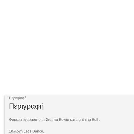
Περιγραφή
Περιγραφή
Φόρεμα εφαρμοστό με Στάμπα Bowie και Lightning Bolt .
Συλλογή Let’s Dance.