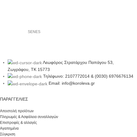
SENES
Λεωφόρος Στρατάρχου Παπάγου 53,
Ζωγράφου, ΤΚ 15773
Τηλέφωνο: 2107772014 & (0030) 6976676134
Email: info@koroleva.gr
ΠΑΡΑΓΓΕΛΊΕΣ
Αποστολή προϊότων
Πληρωμές & Ασφάλεια συναλλαγών
Επιστροφές & αλλαγές
Αγαπημένα
Σύγκριση