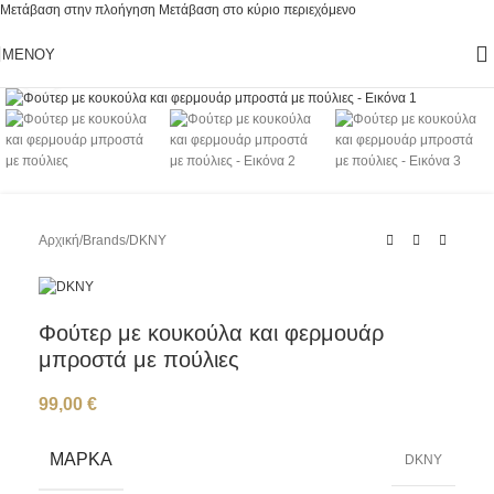
Μετάβαση στην πλοήγηση
Μετάβαση στο κύριο περιεχόμενο
ΜΕΝΟΎ
Κάντε κλικ για μεγέθυνση
Αρχική
/
Brands
/
DKNY
Φούτερ με κουκούλα και φερμουάρ
μπροστά με πούλιες
99,00
€
ΜΆΡΚΑ
DKNY