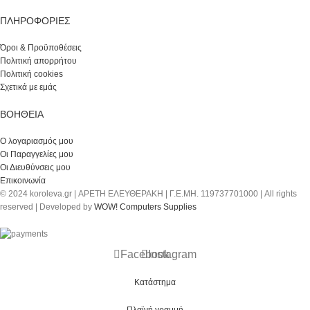
ΠΛΗΡΟΦΟΡΙΕΣ
Όροι & Προϋποθέσεις
Πολιτική απορρήτου
Πολιτική cookies
Σχετικά με εμάς
ΒΟΉΘΕΙΑ
Ο λογαριασμός μου
Οι Παραγγελίες μου
Οι Διευθύνσεις μου
Επικοινωνία
© 2024 koroleva.gr | ΑΡΕΤΗ ΕΛΕΥΘΕΡΑΚΗ | Γ.Ε.ΜΗ. 119737701000 | All rights
reserved | Developed by
WOW! Computers Supplies
Facebook
Instagram
Κατάστημα