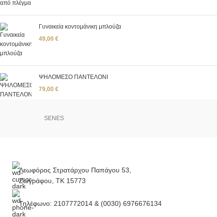
Γυναικεία κοντομάνικη μπλούζα
49,00
€
ΨΗΛΟΜΕΣΟ ΠΑΝΤΕΛΟΝΙ
79,00
€
SENES
Λεωφόρος Στρατάρχου Παπάγου 53,
Ζωγράφου, ΤΚ 15773
Τηλέφωνο: 2107772014 & (0030) 6976676134