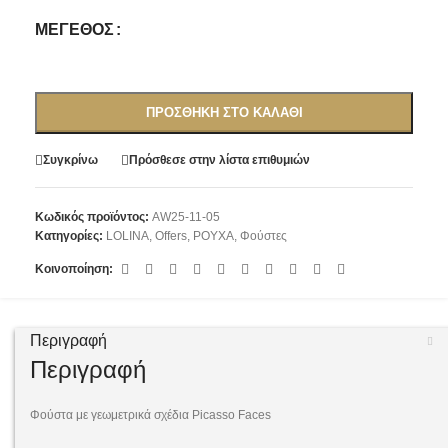
ΜΈΓΕΘΟΣ
ΠΡΟΣΘΉΚΗ ΣΤΟ ΚΑΛΆΘΙ
Συγκρίνω
Πρόσθεσε στην λίστα επιθυμιών
Κωδικός προϊόντος:
AW25-11-05
Κατηγορίες:
LOLINA
,
Offers
,
ΡΟΥΧΑ
,
Φούστες
Κοινοποίηση:
Περιγραφή
Περιγραφή
Φούστα με γεωμετρικά σχέδια Picasso Faces