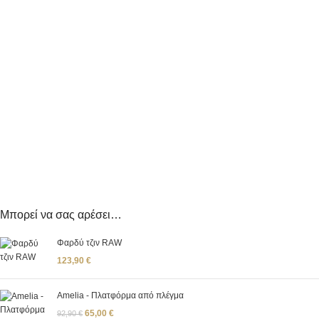
Μπορεί να σας αρέσει…
Φαρδύ τζιν RAW
123,90
€
Amelia - Πλατφόρμα από πλέγμα
65,00
€
92,90
€