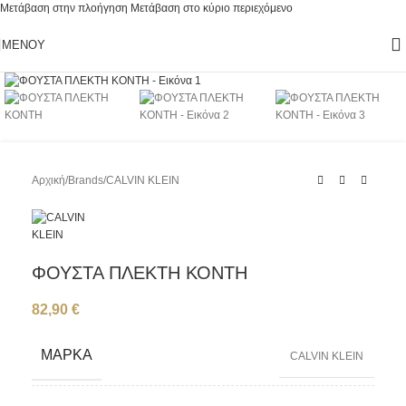
Μετάβαση στην πλοήγηση
Μετάβαση στο κύριο περιεχόμενο
ΜΕΝΟΎ
Κάντε κλικ για μεγέθυνση
Αρχική
/
Brands
/
CALVIN KLEIN
ΦΟΥΣΤΑ ΠΛΕΚΤΗ ΚΟΝΤΗ
82,90
€
ΜΆΡΚΑ
CALVIN KLEIN