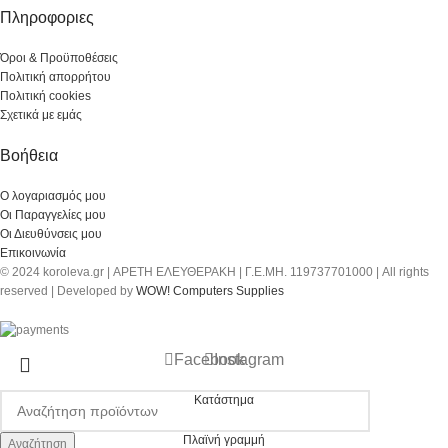
Πληροφοριες
Όροι & Προϋποθέσεις
Πολιτική απορρήτου
Πολιτική cookies
Σχετικά με εμάς
Βοήθεια
Ο λογαριασμός μου
Οι Παραγγελίες μου
Οι Διευθύνσεις μου
Επικοινωνία
© 2024 koroleva.gr | ΑΡΕΤΗ ΕΛΕΥΘΕΡΑΚΗ | Γ.Ε.ΜΗ. 119737701000 | All rights
reserved | Developed by
WOW! Computers Supplies
Facebook
Instagram
Κατάστημα
Πλαϊνή γραμμή
Αναζήτηση