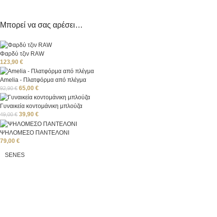
Μπορεί να σας αρέσει…
Φαρδύ τζιν RAW
123,90
€
Amelia - Πλατφόρμα από πλέγμα
65,00
€
92,90
€
Γυναικεία κοντομάνικη μπλούζα
39,90
€
49,00
€
ΨΗΛΟΜΕΣΟ ΠΑΝΤΕΛΟΝΙ
79,00
€
SENES