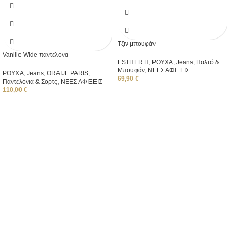
Tζιν μπουφάν
Vanille Wide παντελόνα
ESTHER H
,
ΡΟΥΧΑ
,
Jeans
,
Παλτό &
Μπουφάν
,
ΝΕΕΣ ΑΦΙΞΕΙΣ
ΡΟΥΧΑ
,
Jeans
,
ORAIJE PARIS
,
69,90
€
Παντελόνια & Σορτς
,
ΝΕΕΣ ΑΦΙΞΕΙΣ
110,00
€