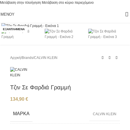
Μετάβαση στην πλοήγηση
Μετάβαση στο κύριο περιεχόμενο
ΜΕΝΟΎ
Κάντε κλικ για μεγέθυνση
ΕΞΑΝΤΛΗΜΈΝΑ
Αρχική
/
Brands
/
CALVIN KLEIN
Τζιν Σε Φαρδιά Γραμμή
134,90
€
ΜΆΡΚΑ
CALVIN KLEIN