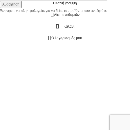
Πλαϊνή γραμμή
Αναζήτηση
Ξεκινήστε να πληκτρολογείτε για να δείτε τα προϊόντα που αναζητάτε.
Λίστα επιθυμιών
Καλάθι
Ο λογαριασμός μου