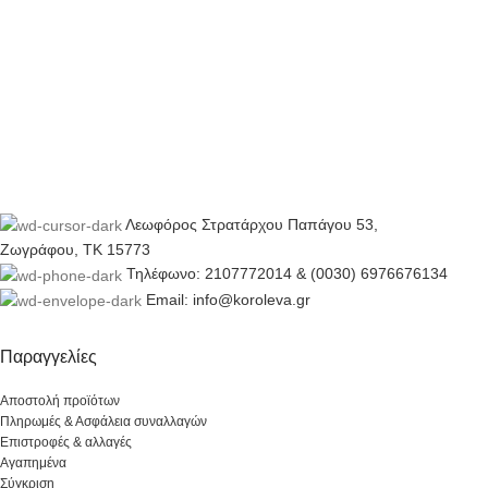
Λεωφόρος Στρατάρχου Παπάγου 53,
Ζωγράφου, ΤΚ 15773
Τηλέφωνο: 2107772014 & (0030) 6976676134
Email: info@koroleva.gr
Παραγγελίες
Αποστολή προϊότων
Πληρωμές & Ασφάλεια συναλλαγών
Επιστροφές & αλλαγές
Αγαπημένα
Σύγκριση