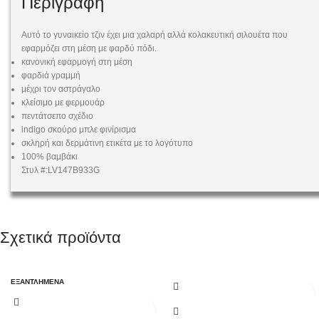
Περιγραφή
Αυτό το γυναικείο τζιν έχει μια χαλαρή αλλά κολακευτική σιλουέτα που
εφαρμόζει στη μέση με φαρδύ πόδι.
κανονική εφαρμογή στη μέση
φαρδιά γραμμή
μέχρι τον αστράγαλο
κλείσιμο με φερμουάρ
πεντάτσεπο σχέδιο
indigo σκούρο μπλε φινίρισμα
σκληρή και δερμάτινη ετικέτα με το λογότυπο
100% βαμβάκι
Στυλ #:LV147B933G
Σχετικά προϊόντα
ΕΞΑΝΤΛΗΜΈΝΑ