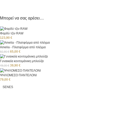
Μπορεί να σας αρέσει…
Φαρδύ τζιν RAW
123,90
€
Amelia - Πλατφόρμα από πλέγμα
65,00
€
92,90
€
Γυναικεία κοντομάνικη μπλούζα
39,90
€
49,00
€
ΨΗΛΟΜΕΣΟ ΠΑΝΤΕΛΟΝΙ
79,00
€
SENES