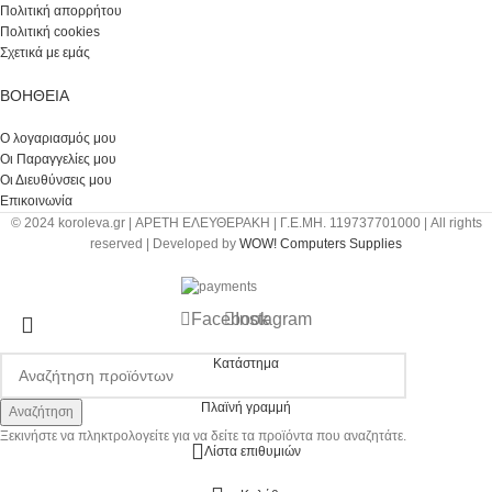
Πολιτική απορρήτου
Πολιτική cookies
Σχετικά με εμάς
ΒΟΉΘΕΙΑ
Ο λογαριασμός μου
Οι Παραγγελίες μου
Οι Διευθύνσεις μου
Επικοινωνία
© 2024 koroleva.gr | ΑΡΕΤΗ ΕΛΕΥΘΕΡΑΚΗ | Γ.Ε.ΜΗ. 119737701000 | All rights
reserved | Developed by
WOW! Computers Supplies
Facebook
Instagram
Κατάστημα
Πλαϊνή γραμμή
Αναζήτηση
Ξεκινήστε να πληκτρολογείτε για να δείτε τα προϊόντα που αναζητάτε.
Λίστα επιθυμιών