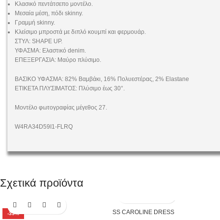
Κλασικό πεντάτσεπο μοντέλο.
Μεσαία μέση, πόδι skinny.
Γραμμή skinny.
Κλείσιμο μπροστά με διπλό κουμπί και φερμουάρ.
ΣΤΥΛ: SHAPE UP.
ΥΦΑΣΜΑ: Ελαστικό denim.
ΕΠΕΞΕΡΓΑΣΙΑ: Μαύρο πλύσιμο.
ΒΑΣΙΚΟ ΥΦΑΣΜΑ: 82% Βαμβάκι, 16% Πολυεστέρας, 2% Elastane
ΕΤΙΚΕΤΑ ΠΛΥΣΙΜΑΤΟΣ: Πλύσιμο έως 30°.
Μοντέλο φωτογραφίας μέγεθος 27.
W4RA34D59I1-FLRQ
Σχετικά προϊόντα
SS CAROLINE DRESS
-33%