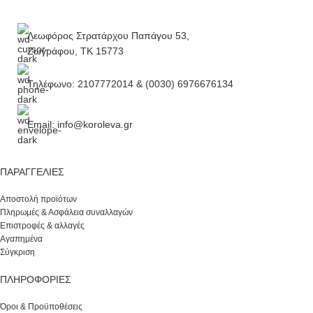
Λεωφόρος Στρατάρχου Παπάγου 53,
Ζωγράφου, ΤΚ 15773
Τηλέφωνο: 2107772014 & (0030) 6976676134
Email: info@koroleva.gr
ΠΑΡΑΓΓΕΛΊΕΣ
Αποστολή προϊότων
Πληρωμές & Ασφάλεια συναλλαγών
Επιστροφές & αλλαγές
Αγαπημένα
Σύγκριση
ΠΛΗΡΟΦΟΡΙΕΣ
Όροι & Προϋποθέσεις