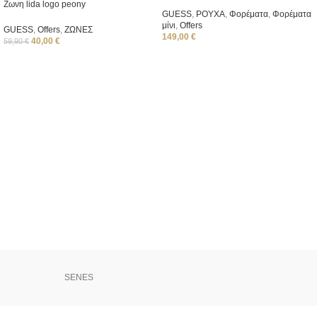
Ζωνη lida logo peony
GUESS
,
ΡΟΥΧΑ
,
Φορέματα
,
Φορέματα
μίνι
,
Offers
GUESS
,
Offers
,
ΖΩΝΕΣ
149,00
€
40,00
€
59,90
€
SENES