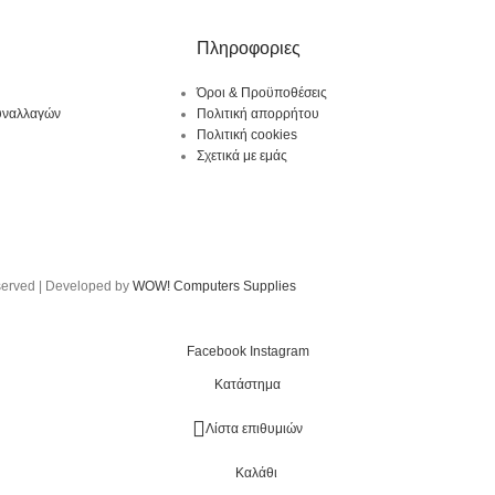
Πληροφοριες
Όροι & Προϋποθέσεις
υναλλαγών
Πολιτική απορρήτου
Πολιτική cookies
Σχετικά με εμάς
served | Developed by
WOW! Computers Supplies
Facebook
Instagram
Κατάστημα
Λίστα επιθυμιών
Καλάθι