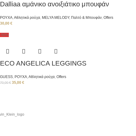
Dalliaa αμάνικο ανοιξιάτικο μπουφάν
ΡΟΥΧΑ
,
Αθλητικά ρούχα
,
ΜΕLYA MELODY
,
Παλτό & Μπουφάν
,
Offers
30,00
€
-50%
ECO ANGELICA LEGGINGS
GUESS
,
ΡΟΥΧΑ
,
Αθλητικά ρούχα
,
Offers
35,00
€
70,00
€