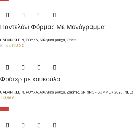
Παντελόνι Φόρμας Με Μονόγραμμα
CALVIN KLEIN
,
ΡΟΥΧΑ
,
Αθλητικά ρούχα
,
Offers
74,30
€
92,90
€
Φούτερ με κουκούλα
CALVIN KLEIN
,
ΡΟΥΧΑ
,
Αθλητικά ρούχα
,
Ζακέτες
,
SPRING - SUMMER 2026
,
ΝΕΕΣ
113,90
€
-50%