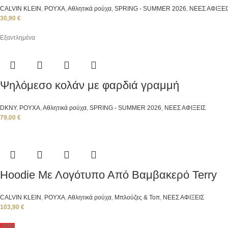
CALVIN KLEIN
,
ΡΟΥΧΑ
,
Αθλητικά ρούχα
,
SPRING - SUMMER 2026
,
ΝΕΕΣ ΑΦΙΞΕΙ
30,90
€
Εξαντλημένα
Ψηλόμεσο κολάν με φαρδιά γραμμή
DKNY
,
ΡΟΥΧΑ
,
Αθλητικά ρούχα
,
SPRING - SUMMER 2026
,
ΝΕΕΣ ΑΦΙΞΕΙΣ
79,00
€
Hoodie Με Λογότυπο Από Βαμβακερό Terry
CALVIN KLEIN
,
ΡΟΥΧΑ
,
Αθλητικά ρούχα
,
Μπλούζες & Τοπ
,
ΝΕΕΣ ΑΦΙΞΕΙΣ
103,90
€
-20%