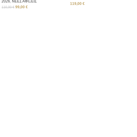
2026
,
ΝΕΕΣ ΑΦΙΞΕΙΣ
119,00
€
99,00
€
110,00
€