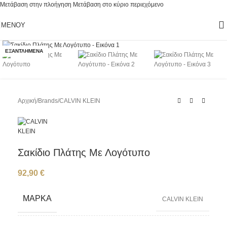
Μετάβαση στην πλοήγηση
Μετάβαση στο κύριο περιεχόμενο
ΜΕΝΟΎ
Κάντε κλικ για μεγέθυνση
ΕΞΑΝΤΛΗΜΈΝΑ
Αρχική
/
Brands
/
CALVIN KLEIN
Σακίδιο Πλάτης Με Λογότυπο
92,90
€
ΜΆΡΚΑ
CALVIN KLEIN