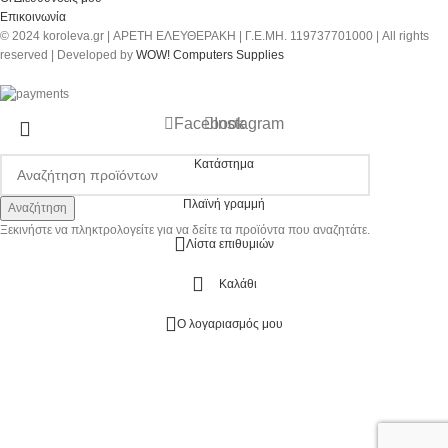
Επικοινωνία
© 2024 koroleva.gr | ΑΡΕΤΗ ΕΛΕΥΘΕΡΑΚΗ | Γ.Ε.ΜΗ. 119737701000 | All rights
reserved | Developed by
WOW! Computers Supplies
Facebook
Instagram
Κατάστημα
Πλαϊνή γραμμή
Αναζήτηση
Ξεκινήστε να πληκτρολογείτε για να δείτε τα προϊόντα που αναζητάτε.
Λίστα επιθυμιών
Καλάθι
Ο λογαριασμός μου