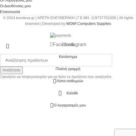
Οι Παραγγελίες μου
Οι Διευθύνσεις μου
Επικοινωνία
© 2024 koroleva.gr | ΑΡΕΤΗ ΕΛΕΥΘΕΡΑΚΗ | Γ.Ε.ΜΗ. 119737701000 | All rights
reserved | Developed by
WOW! Computers Supplies
Facebook
Instagram
Κατάστημα
Πλαϊνή γραμμή
Αναζήτηση
Ξεκινήστε να πληκτρολογείτε για να δείτε τα προϊόντα που αναζητάτε.
Λίστα επιθυμιών
Καλάθι
Ο λογαριασμός μου