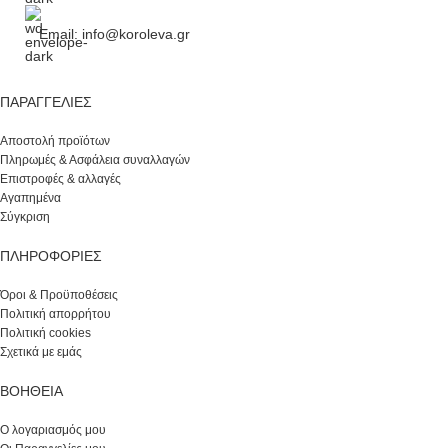
Email: info@koroleva.gr
ΠΑΡΑΓΓΕΛΊΕΣ
Αποστολή προϊότων
Πληρωμές & Ασφάλεια συναλλαγών
Επιστροφές & αλλαγές
Αγαπημένα
Σύγκριση
ΠΛΗΡΟΦΟΡΙΕΣ
Όροι & Προϋποθέσεις
Πολιτική απορρήτου
Πολιτική cookies
Σχετικά με εμάς
ΒΟΉΘΕΙΑ
Ο λογαριασμός μου