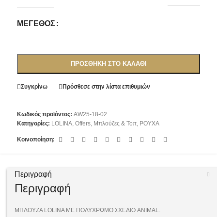
ΜΈΓΕΘΟΣ
ΠΡΟΣΘΉΚΗ ΣΤΟ ΚΑΛΆΘΙ
Συγκρίνω
Πρόσθεσε στην λίστα επιθυμιών
Κωδικός προϊόντος:
AW25-18-02
Κατηγορίες:
LOLINA
,
Offers
,
Μπλούζες & Τοπ
,
ΡΟΥΧΑ
Κοινοποίηση:
Περιγραφή
Περιγραφή
ΜΠΛΟΥΖΑ LOLINA ΜΕ ΠΟΛΥΧΡΩΜΟ ΣΧΕΔΙΟ ANIMAL.