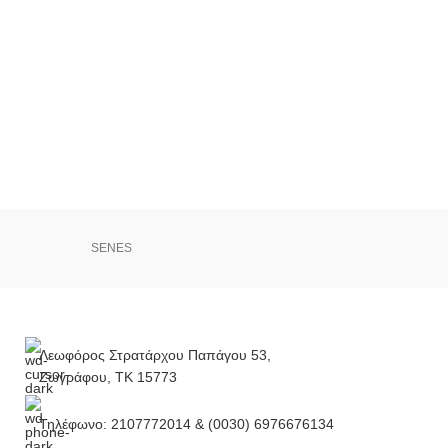
SENES
Λεωφόρος Στρατάρχου Παπάγου 53,
Ζωγράφου, ΤΚ 15773
Τηλέφωνο: 2107772014 & (0030) 6976676134