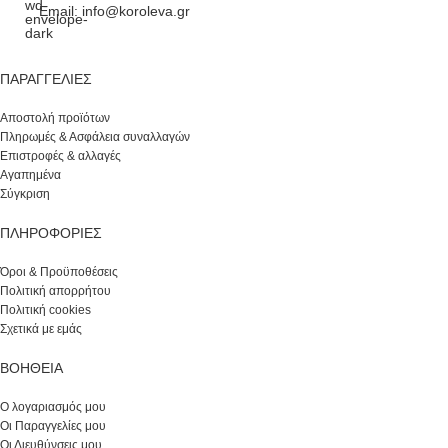
Email: info@koroleva.gr
ΠΑΡΑΓΓΕΛΊΕΣ
Αποστολή προϊότων
Πληρωμές & Ασφάλεια συναλλαγών
Επιστροφές & αλλαγές
Αγαπημένα
Σύγκριση
ΠΛΗΡΟΦΟΡΙΕΣ
Όροι & Προϋποθέσεις
Πολιτική απορρήτου
Πολιτική cookies
Σχετικά με εμάς
ΒΟΉΘΕΙΑ
Ο λογαριασμός μου
Οι Παραγγελίες μου
Οι Διευθύνσεις μου