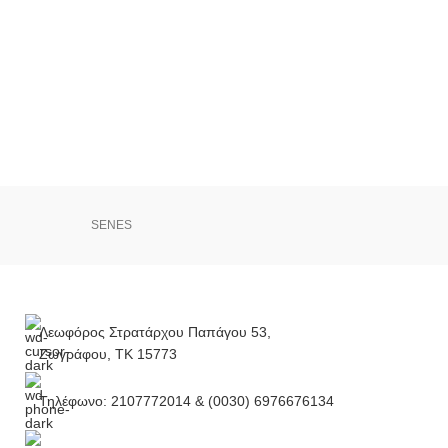
SENES
Λεωφόρος Στρατάρχου Παπάγου 53,
Ζωγράφου, ΤΚ 15773
Τηλέφωνο: 2107772014 & (0030) 6976676134