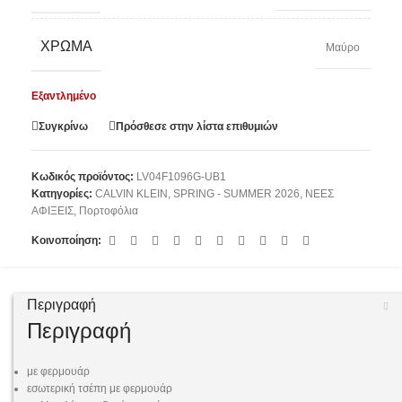
ΧΡΏΜΑ
Μαύρο
Εξαντλημένο
Συγκρίνω
Πρόσθεσε στην λίστα επιθυμιών
Κωδικός προϊόντος:
LV04F1096G-UB1
Κατηγορίες:
CALVIN KLEIN
,
SPRING - SUMMER 2026
,
ΝΕΕΣ
ΑΦΙΞΕΙΣ
,
Πορτοφόλια
Κοινοποίηση:
Περιγραφή
Περιγραφή
με φερμουάρ
εσωτερική τσέπη με φερμουάρ