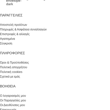
ΠΑΡΑΓΓΕΛΊΕΣ
Αποστολή προϊότων
Πληρωμές & Ασφάλεια συναλλαγών
Επιστροφές & αλλαγές
Αγαπημένα
Σύγκριση
ΠΛΗΡΟΦΟΡΙΕΣ
Όροι & Προϋποθέσεις
Πολιτική απορρήτου
Πολιτική cookies
Σχετικά με εμάς
ΒΟΉΘΕΙΑ
Ο λογαριασμός μου
Οι Παραγγελίες μου
Οι Διευθύνσεις μου
Επικοινωνία