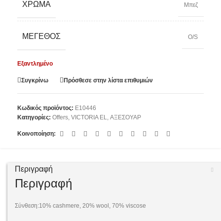
ΧΡΏΜΑ
Μπεζ
ΜΈΓΕΘΟΣ
O/S
Εξαντλημένο
Συγκρίνω
Πρόσθεσε στην λίστα επιθυμιών
Κωδικός προϊόντος:
E10446
Κατηγορίες:
Offers
,
VICTORIA EL
,
ΑΞΕΣΟΥΑΡ
Κοινοποίηση:
Περιγραφή
Περιγραφή
Σύνθεση:10% cashmere, 20% wool, 70% viscose