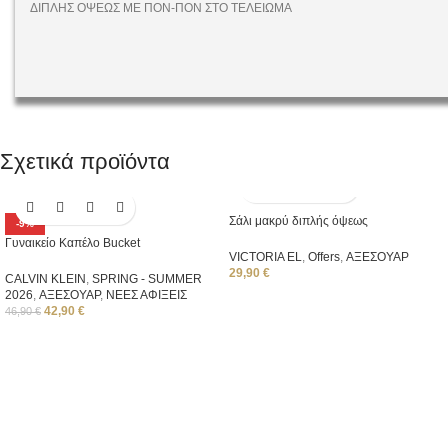
ΔΙΠΛΗΣ ΟΨΕΩΣ ΜΕ ΠΟΝ-ΠΟΝ ΣΤΟ ΤΕΛΕΙΩΜΑ
Σχετικά προϊόντα
Σάλι μακρύ διπλής όψεως
-9%
Γυναικείο Καπέλο Bucket
VICTORIA EL
,
Offers
,
ΑΞΕΣΟΥΑΡ
29,90
€
CALVIN KLEIN
,
SPRING - SUMMER
2026
,
ΑΞΕΣΟΥΑΡ
,
ΝΕΕΣ ΑΦΙΞΕΙΣ
42,90
€
46,90
€