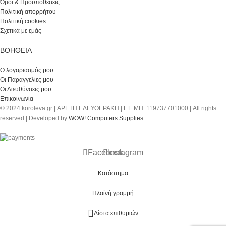
Όροι & Προϋποθέσεις
Πολιτική απορρήτου
Πολιτική cookies
Σχετικά με εμάς
ΒΟΉΘΕΙΑ
Ο λογαριασμός μου
Οι Παραγγελίες μου
Οι Διευθύνσεις μου
Επικοινωνία
© 2024 koroleva.gr | ΑΡΕΤΗ ΕΛΕΥΘΕΡΑΚΗ | Γ.Ε.ΜΗ. 119737701000 | All rights
reserved | Developed by
WOW! Computers Supplies
Facebook
Instagram
Κατάστημα
Πλαϊνή γραμμή
Λίστα επιθυμιών