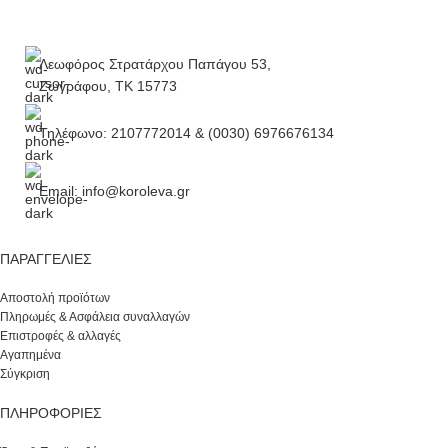
Λεωφόρος Στρατάρχου Παπάγου 53,
Ζωγράφου, ΤΚ 15773
Τηλέφωνο: 2107772014 & (0030) 6976676134
Email: info@koroleva.gr
ΠΑΡΑΓΓΕΛΊΕΣ
Αποστολή προϊότων
Πληρωμές & Ασφάλεια συναλλαγών
Επιστροφές & αλλαγές
Αγαπημένα
Σύγκριση
ΠΛΗΡΟΦΟΡΙΕΣ