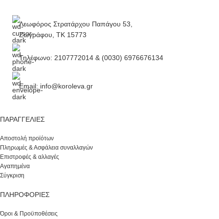
Λεωφόρος Στρατάρχου Παπάγου 53,
Ζωγράφου, ΤΚ 15773
Τηλέφωνο: 2107772014 & (0030) 6976676134
Email: info@koroleva.gr
ΠΑΡΑΓΓΕΛΊΕΣ
Αποστολή προϊότων
Πληρωμές & Ασφάλεια συναλλαγών
Επιστροφές & αλλαγές
Αγαπημένα
Σύγκριση
ΠΛΗΡΟΦΟΡΙΕΣ
Όροι & Προϋποθέσεις