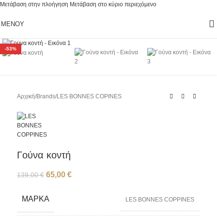
Μετάβαση στην πλοήγηση
Μετάβαση στο κύριο περιεχόμενο
ΜΕΝΟΎ
Κάντε κλικ για μεγέθυνση
-53%
Αρχική
/
Brands
/
LES BONNES COPINES
Γούνα κοντή
65,00
€
139,00
€
ΜΆΡΚΑ
LES BONNES COPPINES