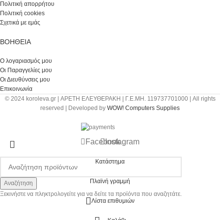
Πολιτική απορρήτου
Πολιτική cookies
Σχετικά με εμάς
ΒΟΉΘΕΙΑ
Ο λογαριασμός μου
Οι Παραγγελίες μου
Οι Διευθύνσεις μου
Επικοινωνία
© 2024 koroleva.gr | ΑΡΕΤΗ ΕΛΕΥΘΕΡΑΚΗ | Γ.Ε.ΜΗ. 119737701000 | All rights
reserved | Developed by
WOW! Computers Supplies
Facebook
Instagram
Κατάστημα
Πλαϊνή γραμμή
Αναζήτηση
Ξεκινήστε να πληκτρολογείτε για να δείτε τα προϊόντα που αναζητάτε.
Λίστα επιθυμιών