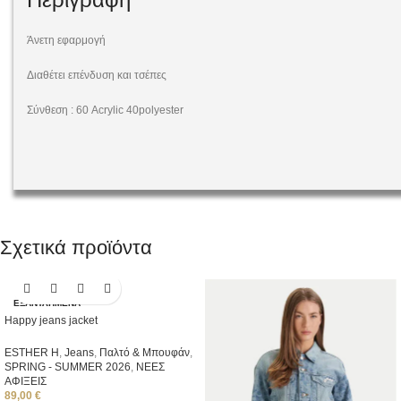
Άνετη εφαρμογή
Διαθέτει επένδυση και τσέπες
Σύνθεση : 60 Acrylic 40polyester
Σχετικά προϊόντα
ΕΞΑΝΤΛΗΜΈΝΑ
Happy jeans jacket
ESTHER H
,
Jeans
,
Παλτό & Μπουφάν
,
SPRING - SUMMER 2026
,
ΝΕΕΣ
ΑΦΙΞΕΙΣ
89,00
€