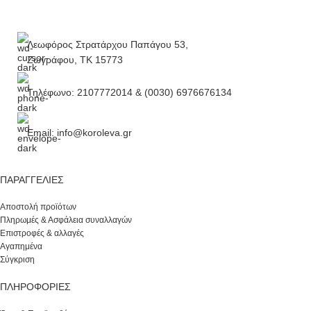
Λεωφόρος Στρατάρχου Παπάγου 53,
Ζωγράφου, ΤΚ 15773
Τηλέφωνο: 2107772014 & (0030) 6976676134
Email: info@koroleva.gr
ΠΑΡΑΓΓΕΛΊΕΣ
Αποστολή προϊότων
Πληρωμές & Ασφάλεια συναλλαγών
Επιστροφές & αλλαγές
Αγαπημένα
Σύγκριση
ΠΛΗΡΟΦΟΡΙΕΣ