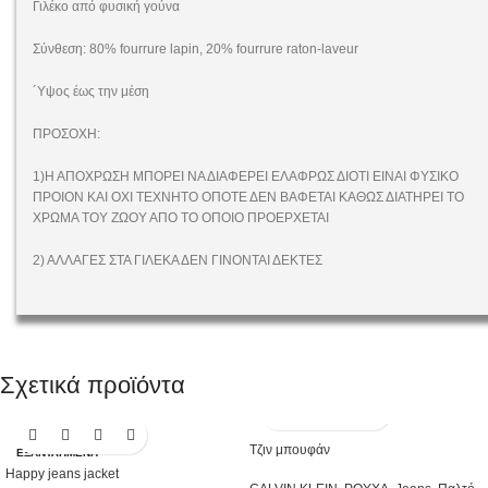
Γιλέκο από φυσική γούνα
Σύνθεση: 80% fourrure lapin, 20% fourrure raton-laveur
´Υψος έως την μέση
ΠΡΟΣΟΧΗ:
1)Η ΑΠΟΧΡΩΣΗ ΜΠΟΡΕΙ ΝΑ ΔΙΑΦΕΡΕΙ ΕΛΑΦΡΩΣ ΔΙΟΤΙ ΕΙΝΑΙ ΦΥΣΙΚΟ
ΠΡΟΙΟΝ ΚΑΙ ΟΧΙ ΤΕΧΝΗΤΟ ΟΠΟΤΕ ΔΕΝ ΒΑΦΕΤΑΙ ΚΑΘΩΣ ΔΙΑΤΗΡΕΙ ΤΟ
ΧΡΩΜΑ ΤΟΥ ΖΩΟΥ ΑΠΟ ΤΟ ΟΠΟΙΟ ΠΡΟΕΡΧΕΤΑΙ
2) ΑΛΛΑΓΕΣ ΣΤΑ ΓΙΛΕΚΑ ΔΕΝ ΓΙΝΟΝΤΑΙ ΔΕΚΤΕΣ
Σχετικά προϊόντα
Τζιν μπουφάν
ΕΞΑΝΤΛΗΜΈΝΑ
Happy jeans jacket