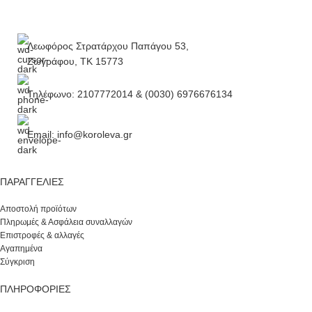
Λεωφόρος Στρατάρχου Παπάγου 53,
Ζωγράφου, ΤΚ 15773
Τηλέφωνο: 2107772014 & (0030) 6976676134
Email: info@koroleva.gr
ΠΑΡΑΓΓΕΛΊΕΣ
Αποστολή προϊότων
Πληρωμές & Ασφάλεια συναλλαγών
Επιστροφές & αλλαγές
Αγαπημένα
Σύγκριση
ΠΛΗΡΟΦΟΡΙΕΣ