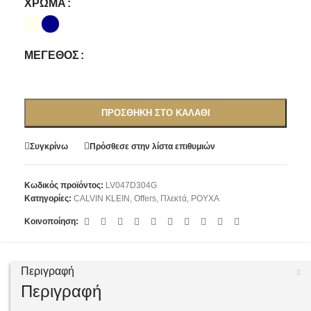
ΧΡΏΜΑ
ΜΈΓΕΘΟΣ
ΠΡΟΣΘΉΚΗ ΣΤΟ ΚΑΛΆΘΙ
Συγκρίνω
Πρόσθεσε στην λίστα επιθυμιών
Κωδικός προϊόντος:
LV047D304G
Κατηγορίες:
CALVIN KLEIN
,
Offers
,
Πλεκτά
,
ΡΟΥΧΑ
Κοινοποίηση:
Περιγραφή
Περιγραφή