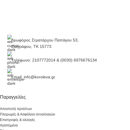
Λεωφόρος Στρατάρχου Παπάγου 53,
Ζωγράφου, ΤΚ 15773
Τηλέφωνο: 2107772014 & (0030) 6976676134
Email: info@koroleva.gr
Παραγγελίες
Αποστολή προϊότων
Πληρωμές & Ασφάλεια συναλλαγών
Επιστροφές & αλλαγές
Αγαπημένα