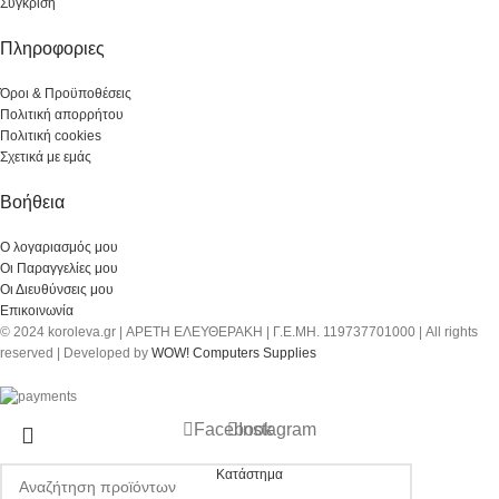
Σύγκριση
Πληροφοριες
Όροι & Προϋποθέσεις
Πολιτική απορρήτου
Πολιτική cookies
Σχετικά με εμάς
Βοήθεια
Ο λογαριασμός μου
Οι Παραγγελίες μου
Οι Διευθύνσεις μου
Επικοινωνία
© 2024 koroleva.gr | ΑΡΕΤΗ ΕΛΕΥΘΕΡΑΚΗ | Γ.Ε.ΜΗ. 119737701000 | All rights
reserved | Developed by
WOW! Computers Supplies
Facebook
Instagram
Κατάστημα