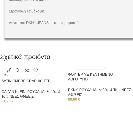
Στρογγυλή λαιμόκοψη.
Λογότυπο DKNY JEANS με στρας μπροστά.
Σχετικά προϊόντα
ΦΟΥΤΕΡ ΜΕ ΚΕΝΤΗΜΕΝΟ
ΕΞΑΝΤΛΗΜΈΝΑ
ΛΟΓΟΤΥΠΟ
SATIN OMBRE GRAPHIC TEE
DKNY
,
ΡΟΥΧΑ
,
Μπλούζες & Τοπ
,
ΝΕΕΣ
CALVIN KLEIN
,
ΡΟΥΧΑ
,
Μπλούζες &
ΑΦΙΞΕΙΣ
Τοπ
,
ΝΕΕΣ ΑΦΙΞΕΙΣ
69,00
€
61,90
€