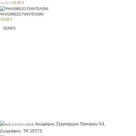
39,90
€
49,00
€
ΨΗΛΟΜΕΣΟ ΠΑΝΤΕΛΟΝΙ
79,00
€
SENES
Λεωφόρος Στρατάρχου Παπάγου 53,
Ζωγράφου, ΤΚ 15773