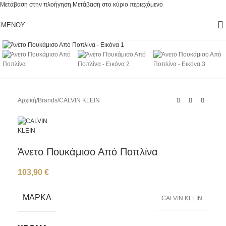
Μετάβαση στην πλοήγηση
Μετάβαση στο κύριο περιεχόμενο
ΜΕΝΟΎ
Κάντε κλικ για μεγέθυνση
Αρχική
/
Brands
/
CALVIN KLEIN
Άνετο Πουκάμισο Από Ποπλίνα
103,90
€
ΜΆΡΚΑ
CALVIN KLEIN