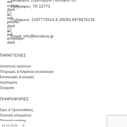
Λεωφόρος Στρατάρχου Παπάγου 53,
Ζωγράφου, ΤΚ 15773
Τηλέφωνο: 2107772014 & (0030) 6976676134
Email: info@koroleva.gr
ΠΑΡΑΓΓΕΛΊΕΣ
Αποστολή προϊότων
Πληρωμές & Ασφάλεια συναλλαγών
Επιστροφές & αλλαγές
Αγαπημένα
Σύγκριση
ΠΛΗΡΟΦΟΡΙΕΣ
Όροι & Προϋποθέσεις
Πολιτική απορρήτου
Πολιτική cookies
Σχετικά με εμάς